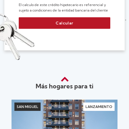
El calculo de este crédito hipotecario es referencial y
sujeto a condiciones de la entidad bancaria del cliente
Calcular
Más hogares para ti
A
SAN MIGUEL
LANZAMIENTO