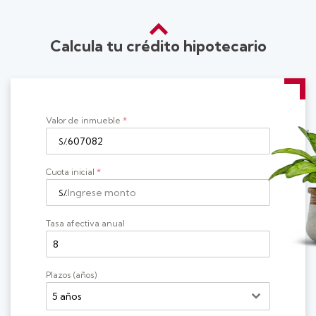
Calcula tu crédito hipotecario
Valor de inmueble
*
Cuota inicial
*
Tasa afectiva anual
Plazos (años)
5 años