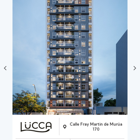
an
Calle Fray Martin de Murúa
170