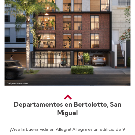
Departamentos en Bertolotto, San
Miguel
¡Vive la buena vida en Allegra! Allegra es un edificio de 9