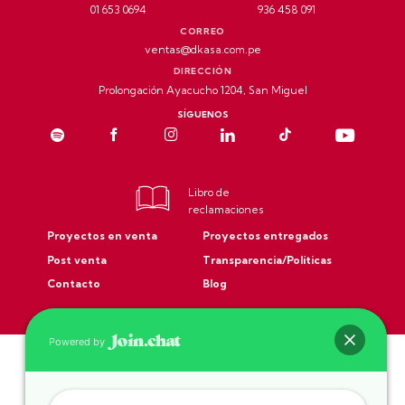
01 653 0694
936 458 091
CORREO
ventas@dkasa.com.pe
DIRECCIÓN
Prolongación Ayacucho 1204, San Miguel
SÍGUENOS
Libro de
reclamaciones
Proyectos en venta
Proyectos entregados
Post venta
Transparencia/Políticas
Contacto
Blog
Powered by