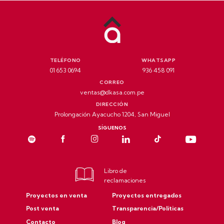
TELÉFONO
WHATSAPP
01 653 0694
936 458 091
CORREO
ventas@dkasa.com.pe
DIRECCIÓN
Prolongación Ayacucho 1204, San Miguel
SÍGUENOS
Libro de
reclamaciones
Proyectos en venta
Proyectos entregados
Post venta
Transparencia/Políticas
Contacto
Blog