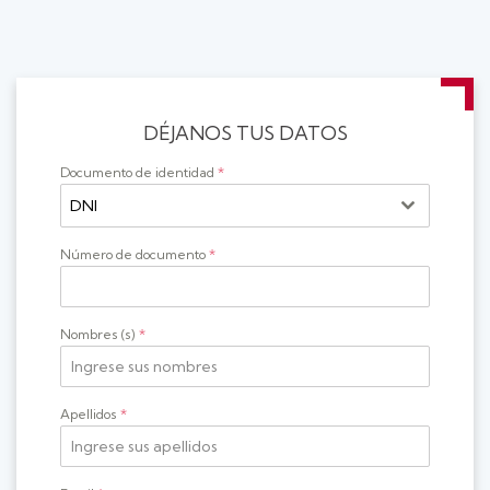
DÉJANOS TUS DATOS
Documento de identidad
*
DNI
Número de documento
*
Nombres (s)
*
Apellidos
*