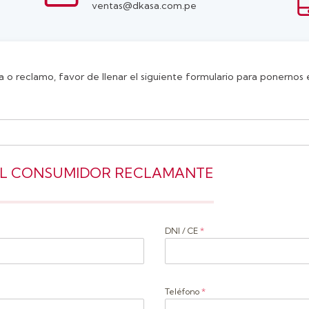
ventas@dkasa.com.pe
 o reclamo, favor de llenar el siguiente formulario para ponernos
 DEL CONSUMIDOR RECLAMANTE
DNI / CE
*
Teléfono
*