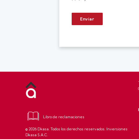
Enviar
Libro de reclamaciones
© 2026 Dkasa. Todos los derechos reservados. Inversiones
Dkasa S.A.C.