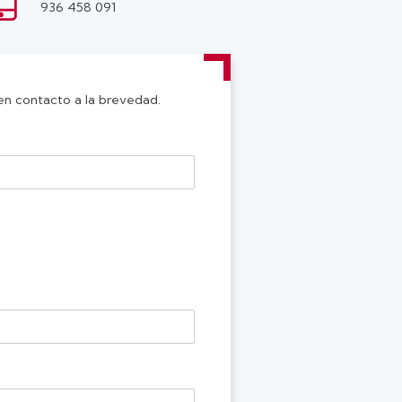
936 458 091
 en contacto a la brevedad.