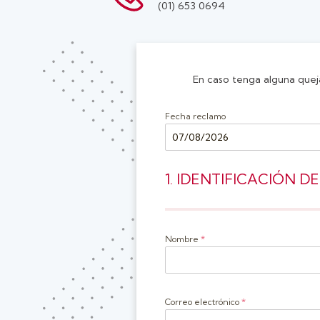
(01) 653 0694
En caso tenga alguna queja
Fecha reclamo
1. IDENTIFICACIÓN
Nombre
*
Correo electrónico
*