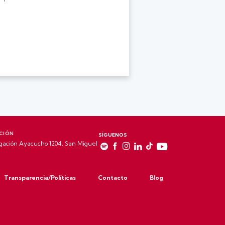
CIÓN
SÍGUENOS
gación Ayacucho 1204, San Miguel
Transparencia/Políticas
Contacto
Blog