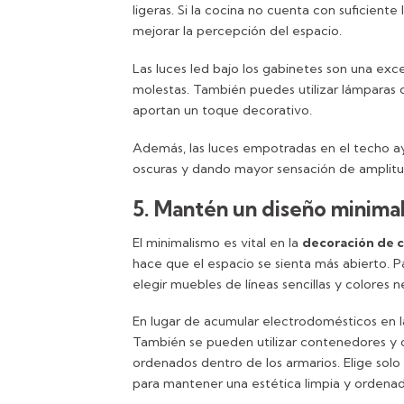
ligeras. Si la cocina no cuenta con suficiente 
mejorar la percepción del espacio.
Las luces led bajo los gabinetes son una exc
molestas. También puedes utilizar lámparas 
aportan un toque decorativo.
Además, las luces empotradas en el techo ay
oscuras y dando mayor sensación de amplit
5. Mantén un diseño minimal
El minimalismo es vital en la
decoración de 
hace que el espacio se sienta más abierto. Pa
elegir muebles de líneas sencillas y colores n
En lugar de acumular electrodomésticos en l
También se pueden utilizar contenedores y o
ordenados dentro de los armarios. Elige solo
para mantener una estética limpia y ordenad