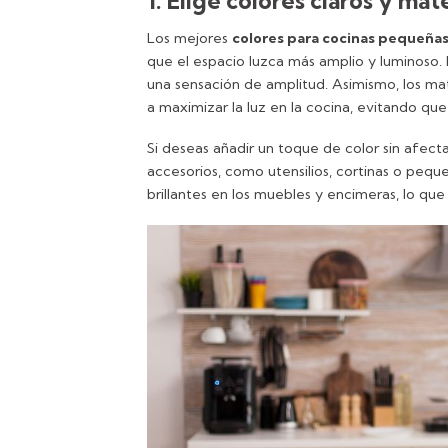
1. Elige colores claros y mat
Los mejores
colores para cocinas pequeña
que el espacio luzca más amplio y luminoso. E
una sensación de amplitud. Asimismo, los mat
a maximizar la luz en la cocina, evitando que
Si deseas añadir un toque de color sin afect
accesorios, como utensilios, cortinas o pe
brillantes en los muebles y encimeras, lo qu