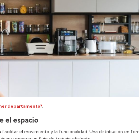
mer departamento?
.
e el espacio
 facilitar el movimiento y la funcionalidad. Una distribución en fo
uinas y generar un flujo de trabajo eficiente.