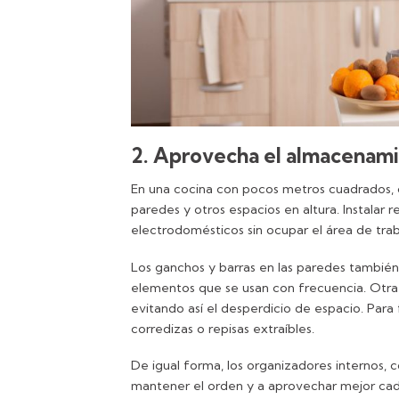
2. Aprovecha el almacenami
En una cocina con pocos metros cuadrados, 
paredes y otros espacios en altura. Instalar 
electrodomésticos sin ocupar el área de tra
Los ganchos y barras en las paredes también
elementos que se usan con frecuencia. Otra a
evitando así el desperdicio de espacio. Para f
corredizas o repisas extraíbles.
De igual forma, los organizadores internos, 
mantener el orden y a aprovechar mejor ca