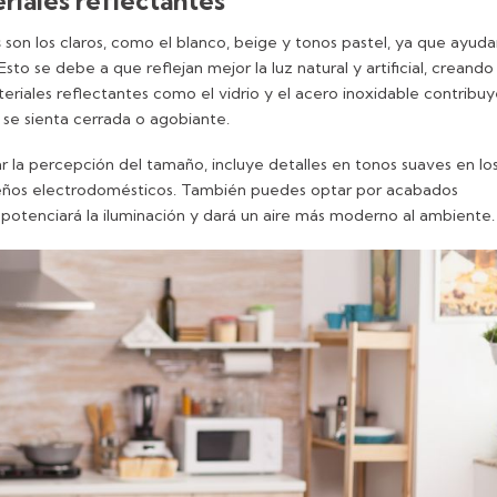
eriales reflectantes
s
son los claros, como el blanco, beige y tonos pastel, ya que ayuda
sto se debe a que reflejan mejor la luz natural y artificial, creando
eriales reflectantes como el vidrio y el acero inoxidable contribu
 se sienta cerrada o agobiante.
ar la percepción del tamaño, incluye detalles en tonos suaves en lo
queños electrodomésticos. También puedes optar por acabados
e potenciará la iluminación y dará un aire más moderno al ambiente.