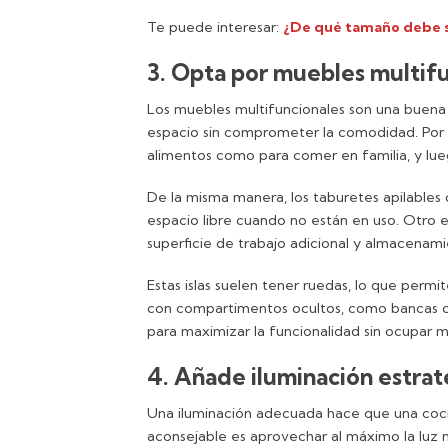
Te puede interesar:
¿De qué tamaño debe 
3. Opta por muebles multif
Los muebles multifuncionales son una buen
espacio sin comprometer la comodidad. Por 
alimentos como para comer en familia, y lu
De la misma manera, los taburetes apilables
espacio libre cuando no están en uso. Otro e
superficie de trabajo adicional y almacenam
Estas islas suelen tener ruedas, lo que per
con compartimentos ocultos, como bancas con
para maximizar la funcionalidad sin ocupar m
4. Añade iluminación estrat
Una iluminación adecuada hace que una coci
aconsejable es aprovechar al máximo la luz 