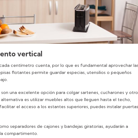
ento vertical
cada centímetro cuenta, por lo que es fundamental aprovechar la
repisas flotantes permite guardar especias, utensilios o pequeños
bajo.
 son una excelente opción para colgar sartenes, cucharones y otro
lternativa es utilizar muebles altos que lleguen hasta el techo,
acilitar el acceso a los estantes superiores, puedes instalar puerta
como separadores de cajones y bandejas giratorias, ayudarán a
da compartimento.