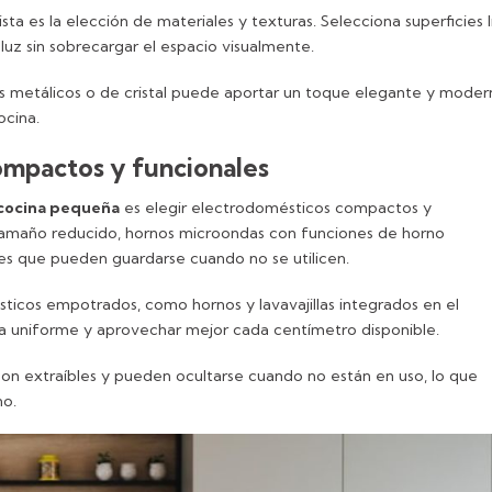
a es la elección de materiales y texturas. Selecciona superficies l
 luz sin sobrecargar el espacio visualmente.
s metálicos o de cristal puede aportar un toque elegante y moder
ocina.
ompactos y funcionales
 cocina pequeña
es elegir electrodomésticos compactos y
 tamaño reducido, hornos microondas con funciones de horno
les que pueden guardarse cuando no se utilicen.
icos empotrados, como hornos y lavavajillas integrados en el
 uniforme y aprovechar mejor cada centímetro disponible.
n extraíbles y pueden ocultarse cuando no están en uso, lo que
no.