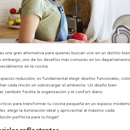
es una gran alternativa para quienes buscan vivir en un distrito bie
Sin embargo, uno de los desafíos más comunes en los departamento
pecialmente en la cocina.
spacios reducidos, es fundamental elegir diseños funcionales, colo
r cada rincón sin sobrecargar el ambiente. Un diseño bien
r, también facilita la organización y el confort diario.
rácticos para transformar tu cocina pequeña en un espacio modern
les, elegir la iluminación ideal y aprovechar al máximo cada
lución perfecta para tu hogar!