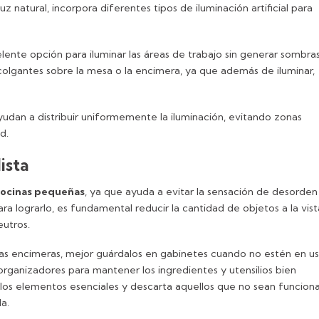
luz natural, incorpora diferentes tipos de iluminación artificial para
elente opción para iluminar las áreas de trabajo sin generar sombra
colgantes sobre la mesa o la encimera, ya que además de iluminar,
udan a distribuir uniformemente la iluminación, evitando zonas
ud.
ista
cocinas pequeñas
, ya que ayuda a evitar la sensación de desorden
ra lograrlo, es fundamental reducir la cantidad de objetos a la vist
eutros.
as encimeras, mejor guárdalos en gabinetes cuando no estén en us
rganizadores para mantener los ingredientes y utensilios bien
 los elementos esenciales y descarta aquellos que no sean funciona
a.