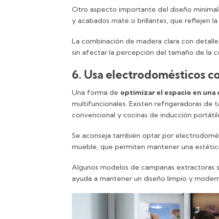
Otro aspecto importante del diseño minimalist
y acabados mate o brillantes, que reflejen la
La combinación de madera clara con detalle
sin afectar la percepción del tamaño de la c
6. Usa electrodomésticos c
Una forma de
optimizar el espacio en una
multifuncionales. Existen refrigeradoras de
convencional y cocinas de inducción portáti
Se aconseja también optar por electrodomést
mueble, que permiten mantener una estética
Algunos modelos de campanas extractoras so
ayuda a mantener un diseño limpio y moder