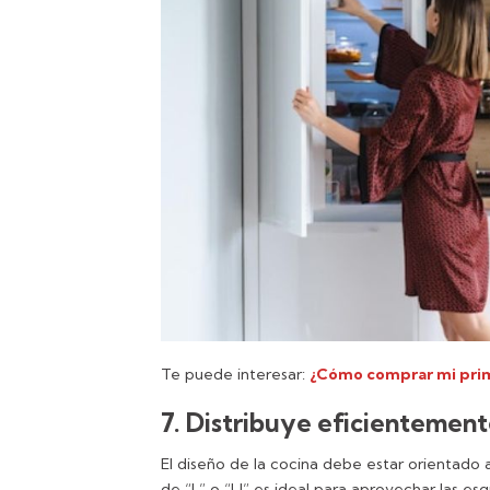
Te puede interesar:
¿Cómo comprar mi pri
7. Distribuye eficientement
El diseño de la cocina debe estar orientado a
de “L” o “U” es ideal para aprovechar las esq