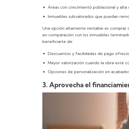
Áreas con crecimiento poblacional y alta
Inmuebles subvalorados que puedan remod
Una opción altamente rentable es comprar 
en comparación con los inmuebles terminado
beneficiarte de:
Descuentos y facilidades de pago ofrecido
Mayor valorización cuando la obra esté co
Opciones de personalización en acabados 
3. Aprovecha el financiamie