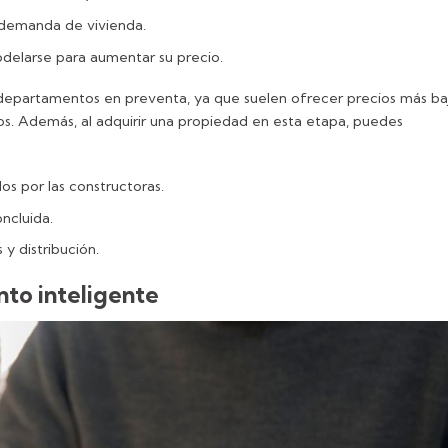
 demanda de vivienda.
elarse para aumentar su precio.
departamentos en preventa, ya que suelen ofrecer precios más ba
s. Además, al adquirir una propiedad en esta etapa, puedes
s por las constructoras.
ncluida.
y distribución.
nto inteligente