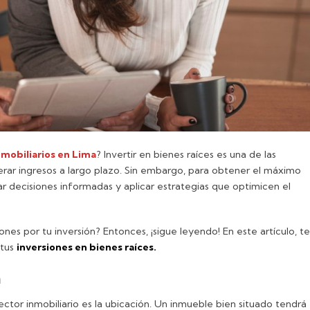
nmobiliarios en Lima
? Invertir en bienes raíces es una de las
erar ingresos a largo plazo. Sin embargo, para obtener el máximo
ar decisiones informadas y aplicar estrategias que optimicen el
es por tu inversión? Entonces, ¡sigue leyendo! En este artículo, te
 tus
inversiones en bienes raíces.
a
ctor inmobiliario es la ubicación. Un inmueble bien situado tendrá