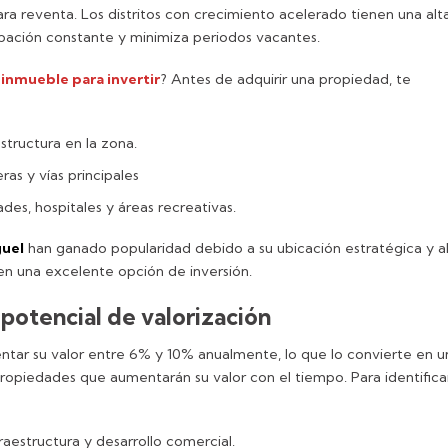
a reventa. Los distritos con crecimiento acelerado tienen una alt
pación constante y minimiza periodos vacantes.
inmueble para invertir
? Antes de adquirir una propiedad, te
structura en la zona.
ras y vías principales
des, hospitales y áreas recreativas.
guel
han ganado popularidad debido a su ubicación estratégica y a
 en una excelente opción de inversión.
potencial de valorización
ar su valor entre 6% y 10% anualmente, lo que lo convierte en u
propiedades que aumentarán su valor con el tiempo. Para identifica
aestructura y desarrollo comercial.