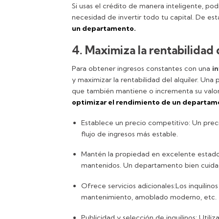
Si usas el crédito de manera inteligente, po
necesidad de invertir todo tu capital. De es
un departamento.
4. Maximiza la rentabilidad 
Para obtener ingresos constantes con una
in
y maximizar la rentabilidad del alquiler. Una
que también mantiene o incrementa su valor 
optimizar el rendimiento de un departame
Establece un precio competitivo: Un prec
flujo de ingresos más estable.
Mantén la propiedad en excelente estado:
mantenidos. Un departamento bien cuidado
Ofrece servicios adicionales:Los inquilin
mantenimiento, amoblado moderno, etc.
Publicidad y selección de inquilinos: Utiliz