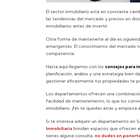
El sector inmobiliario está en constante ca
las tendencias del mercado y precios en dis
inmobiliarios antes de invertir.
Otra forma de mantenerte al día es siguiendo
emergentes. El conocimiento del mercado te
competencia.
Hasta aquí llegamos con los
consejos para in
planificación, análisis y una estrategia bien 
gestionar eficazmente tus propiedades te pe
Los departamentos ofrecen una combinación ú
facilidad de mantenimiento, lo que los conv
inmobiliario. ¡No te quedes atras y empieza a 
Si te interesa adquirir un departamento en
Inmobiliaria
brindan espacios que ofrecen exc
tienes alguna consulta,
no dudes en ponerte