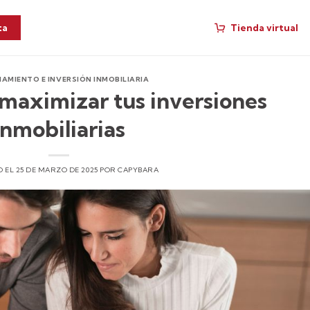
Tienda virtual
ta
IAMIENTO E INVERSIÓN INMOBILIARIA
 maximizar tus inversiones
inmobiliarias
O EL
25 DE MARZO DE 2025
POR
CAPYBARA