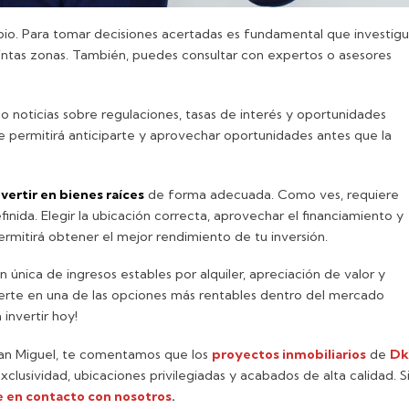
mbio. Para tomar decisiones acertadas es fundamental que investig
tintas zonas. También, puedes consultar con expertos o asesores
 noticias sobre regulaciones, tasas de interés y oportunidades
 permitirá anticiparte y aprovechar oportunidades antes que la
vertir en bienes raíces
de forma adecuada. Como ves, requiere
definida. Elegir la ubicación correcta, aprovechar el financiamiento y
rmitirá obtener el mejor rendimiento de tu inversión.
nica de ingresos estables por alquiler, apreciación de valor y
ierte en una de las opciones más rentables dentro del mercado
invertir hoy!
 San Miguel, te comentamos que los
proyectos inmobiliarios
de
Dk
lusividad, ubicaciones privilegiadas y acabados de alta calidad. S
 en contacto con nosotros
.