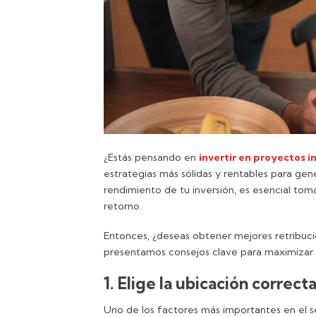
¿Estás pensando en
invertir en proyectos i
estrategias más sólidas y rentables para gen
rendimiento de tu inversión, es esencial tom
retorno.
Entonces, ¿deseas obtener mejores retribucion
presentamos consejos clave para maximizar
1. Elige la ubicación correct
Uno de los factores más importantes en el se