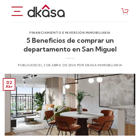
Saltar
al
contenido
FINANCIAMIENTO E INVERSIÓN INMOBILIARIA
5 Beneficios de comprar un
departamento en San Miguel
PUBLICADO EL
2 DE ABRIL DE 2024
POR
DKASA INMOBILIARIA
02
Abr