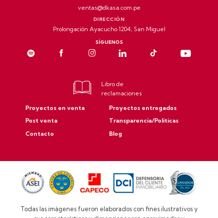
ventas@dkasa.com.pe
DIRECCIÓN
Prolongación Ayacucho 1204, San Miguel
SÍGUENOS
Libro de
reclamaciones
Proyectos en venta
Proyectos entregados
Post venta
Transparencia/Políticas
Contacto
Blog
Todas las imágenes fueron elaborados con fines ilustrativos y