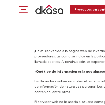
Saltar
al
Proyectos en ven
contenido
¡Hola! Bienvenido a la página web de Inversion
proveedores, tal como se indica en la políti
llamada cookies. A continuación, se expond
¿Qué tipo de información es la que almac
Las llamadas cookies no suelen almacenar inf
de información de naturaleza personal. Los d
contenido, entre otros.
El servidor web no le asocia al usuario como