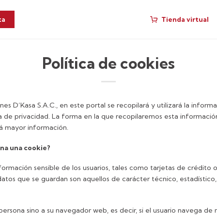
Tienda virtual
ta
Política de cookies
es D’Kasa S.A.C., en este portal se recopilará y utilizará la informa
ca de privacidad. La forma en la que recopilaremos esta información
rá mayor información.
ena una cookie?
ormación sensible de los usuarios, tales como tarjetas de crédito o
atos que se guardan son aquellos de carácter técnico, estadístico,
 persona sino a su navegador web, es decir, si el usuario navega 