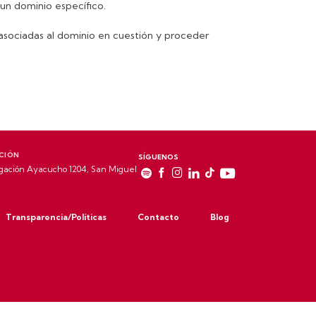
 un dominio específico.
n asociadas al dominio en cuestión y proceder
CIÓN
SÍGUENOS
gación Ayacucho 1204, San Miguel
Transparencia/Políticas
Contacto
Blog