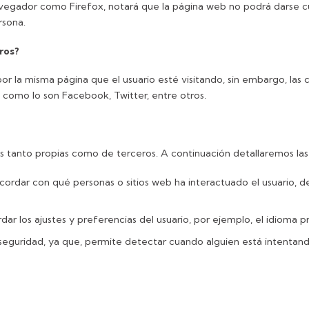
vegador como Firefox, notará que la página web no podrá darse cu
rsona.
ros?
or la misma página que el usuario esté visitando, sin embargo, las 
 como lo son Facebook, Twitter, entre otros.
es tanto propias como de terceros. A continuación detallaremos las
cordar con qué personas o sitios web ha interactuado el usuario,
ar los ajustes y preferencias del usuario, por ejemplo, el idioma p
 seguridad, ya que, permite detectar cuando alguien está intentan