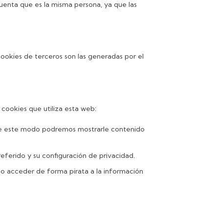
enta que es la misma persona, ya que las
cookies de terceros son las generadas por el
 cookies que utiliza esta web:
 de este modo podremos mostrarle contenido
referido y su configuración de privacidad.
do acceder de forma pirata a la información