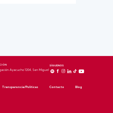
CIÓN
SÍGUENOS
gación Ayacucho 1204, San Miguel
Transparencia/Políticas
Contacto
Blog