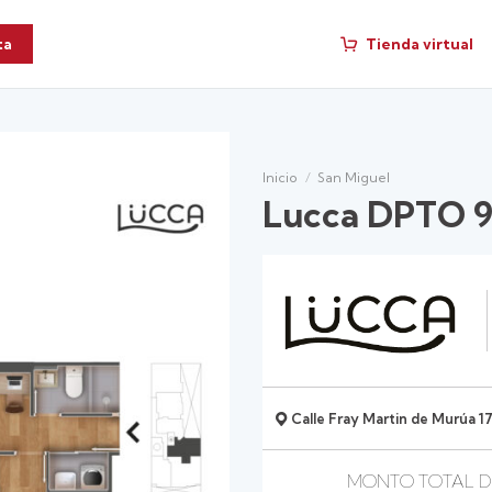
Tienda virtual
ta
Inicio
/
San Miguel
Lucca DPTO 9
Calle Fray Martin de Murúa 17