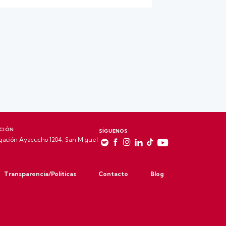
CIÓN
SÍGUENOS
gación Ayacucho 1204, San Miguel
Transparencia/Políticas
Contacto
Blog