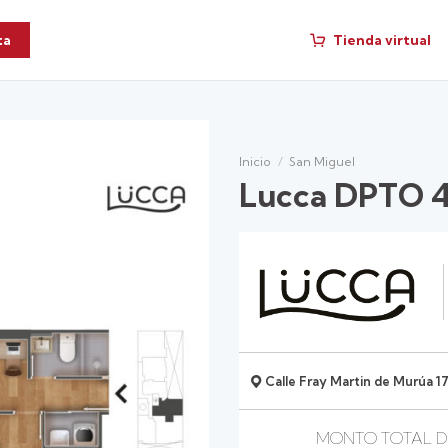
Tienda virtual
ta
Inicio
/
San Miguel
Lucca DPTO 4
Calle Fray Martin de Murúa 17