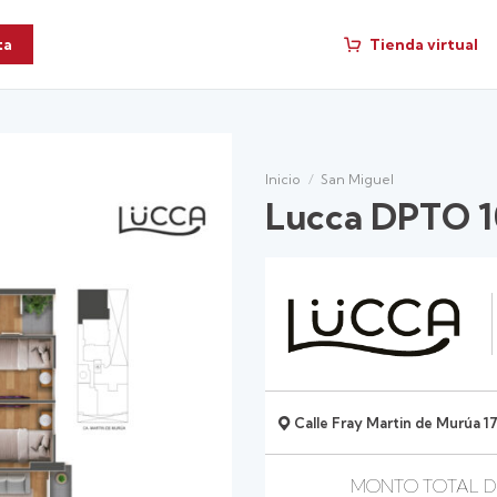
Tienda virtual
ta
Inicio
/
San Miguel
Lucca DPTO 1
Calle Fray Martin de Murúa 17