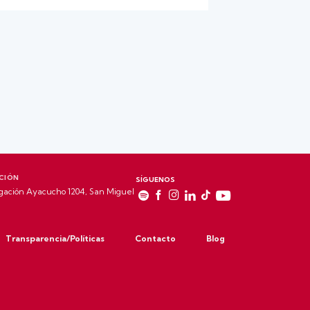
CIÓN
SÍGUENOS
gación Ayacucho 1204, San Miguel
Transparencia/Políticas
Contacto
Blog