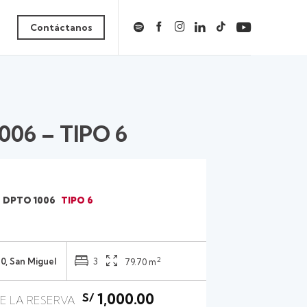
Contáctanos
006 – TIPO 6
DPTO 1006
TIPO 6
2
0, San Miguel
3
79.70 m
1,000.00
S/