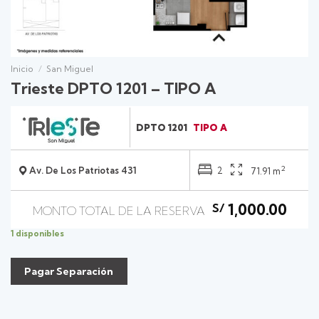
Inicio
/
San Miguel
Trieste DPTO 1201 – TIPO A
DPTO 1201
TIPO A
2
Av. De Los Patriotas 431
2
71.91 m
1,000.00
S/
1 disponibles
Pagar Separación