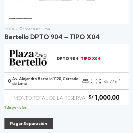
Inicio
/
Cercado de Lima
Bertello DPTO 904 – TIPO X04
DPTO 904
TIPO X04
Av. Alejandro Bertello 1120, Cercado
2
3
68.77 m
de Lima
1,000.00
S/
1 disponibles
Pagar Separación