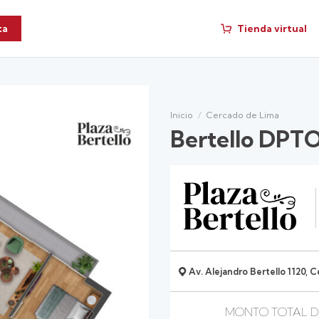
Tienda virtual
ta
Inicio
/
Cercado de Lima
Bertello DPT
Av. Alejandro Bertello 1120, 