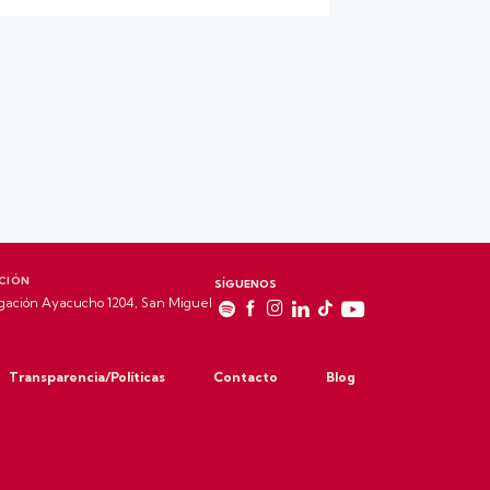
CIÓN
SÍGUENOS
gación Ayacucho 1204, San Miguel
Transparencia/Políticas
Contacto
Blog