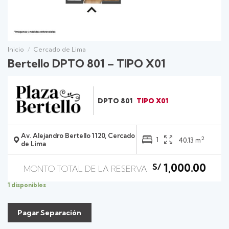
Inicio
/
Cercado de Lima
Bertello DPTO 801 – TIPO X01
DPTO 801
TIPO X01
Av. Alejandro Bertello 1120, Cercado
2
1
40.13 m
de Lima
1,000.00
S/
1 disponibles
Pagar Separación