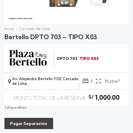
Inicio
/
Cercado de Lima
Bertello DPTO 703 – TIPO X03
DPTO 703
TIPO X03
Av. Alejandro Bertello 1120, Cercado
2
3
75.20 m
de Lima
1,000.00
S/
1 disponibles
Pagar Separación