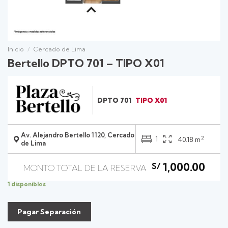
Inicio
/
Cercado de Lima
Bertello DPTO 701 – TIPO X01
DPTO 701
TIPO X01
Av. Alejandro Bertello 1120, Cercado
2
1
40.18 m
de Lima
1,000.00
S/
1 disponibles
Pagar Separación