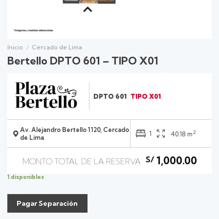
Inicio
/
Cercado de Lima
Bertello DPTO 601 – TIPO X01
DPTO 601
TIPO X01
Av. Alejandro Bertello 1120, Cercado
2
1
40.18 m
de Lima
1,000.00
S/
1 disponibles
Pagar Separación