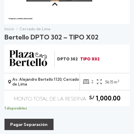
Inicio
/
Cercado de Lima
Bertello DPTO 302 – TIPO X02
DPTO 302
TIPO X02
Av. Alejandro Bertello 1120, Cercado
2
2
56.15 m
de Lima
1,000.00
S/
1 disponibles
Pagar Separación