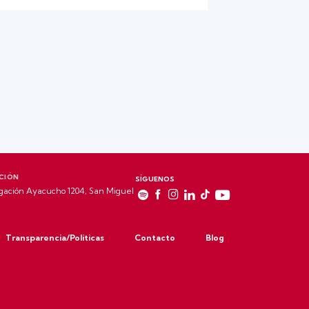
CIÓN
SÍGUENOS
gación Ayacucho 1204, San Miguel
Transparencia/Políticas
Contacto
Blog