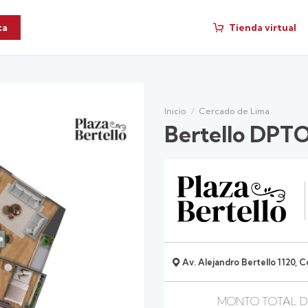
Tienda virtual
ta
Inicio
/
Cercado de Lima
Bertello DPTO
Av. Alejandro Bertello 1120, 