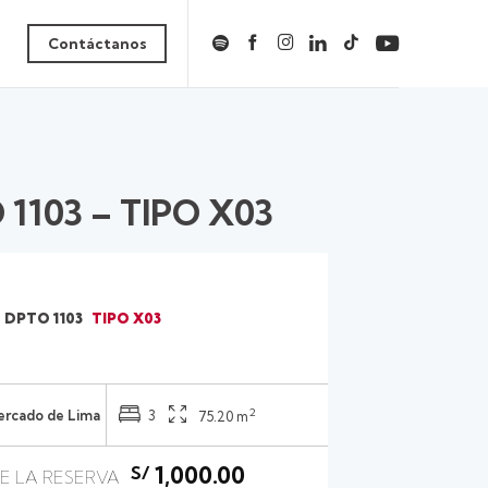
Contáctanos
 1103 – TIPO X03
DPTO 1103
TIPO X03
2
Cercado de Lima
3
75.20 m
1,000.00
S/