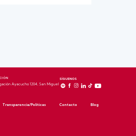
CIÓN
SÍGUENOS
gación Ayacucho 1204, San Miguel
Transparencia/Políticas
Contacto
Blog