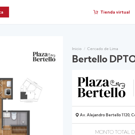
Tienda virtual
ta
Inicio
/
Cercado de Lima
Bertello DPT
Av. Alejandro Bertello 1120, 