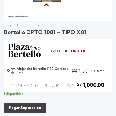
Inicio
/
Cercado de Lima
Bertello DPTO 1001 – TIPO X01
DPTO 1001
TIPO X01
Av. Alejandro Bertello 1120, Cercado
2
1
40.00 m
de Lima
1,000.00
S/
1 disponibles
Pagar Separación